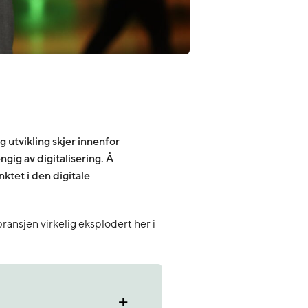
g utvikling skjer innenfor
ngig av digitalisering. Å
ktet i den digitale
ransjen virkelig eksplodert her i
+