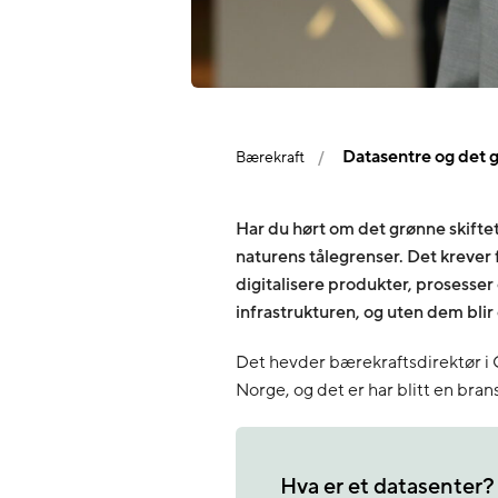
Datasentre og det g
Bærekraft
Har du hørt om det grønne skiftet?
naturens tålegrenser. Det krever fo
digitalisere produkter, prosesser
infrastrukturen, og uten dem blir 
Det hevder bærekraftsdirektør i G
Norge, og det er har blitt en bran
Hva er et datasenter?