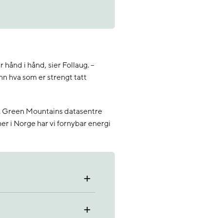
 hånd i hånd, sier Follaug. –
nn hva som er strengt tatt
t. Green Mountains datasentre
her i Norge har vi fornybar energi
+
+