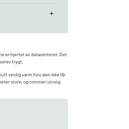
+
ne er hjertet av datasenteret. Det
seres trygt.
lutt veldig varm hvis den ikke får
meter store, og rommer utrolig