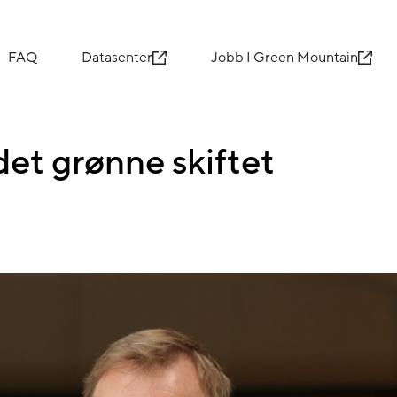
FAQ
Datasenter
Jobb I Green Mountain
et grønne skiftet