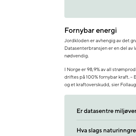
Fornybar energi
Jordkloden er avhengig av det grøn
Datasenterbransjen er en del av lø
nødvendig.
I Norge er 98,9% av all strømpro
driftes på 100% fornybar kraft. – 
og et kraftoverskudd, sier Follaug
Er datasentre miljøv
Hva slags naturinngre