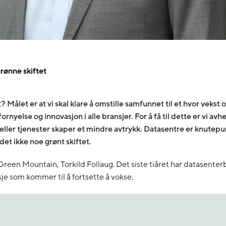
rønne skiftet
 Målet er at vi skal klare å omstille samfunnet til et hvor vekst o
rnyelse og innovasjon i alle bransjer. For å få til dette er vi avhe
 eller tjenester skaper et mindre avtrykk. Datasentre er knutepun
det ikke noe grønt skiftet.
reen Mountain, Torkild Follaug. Det siste tiåret har datasenterb
sje som kommer til å fortsette å vokse.