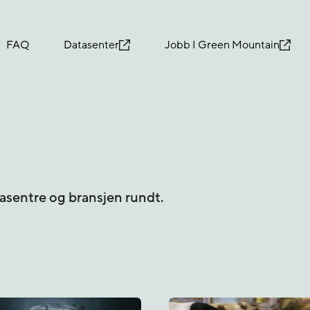
FAQ
Datasenter
Jobb I Green Mountain
tasentre og bransjen rundt.