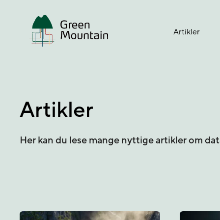
Jump
to
main
Artikler
content
Artikler
Her kan du lese mange nyttige artikler om da