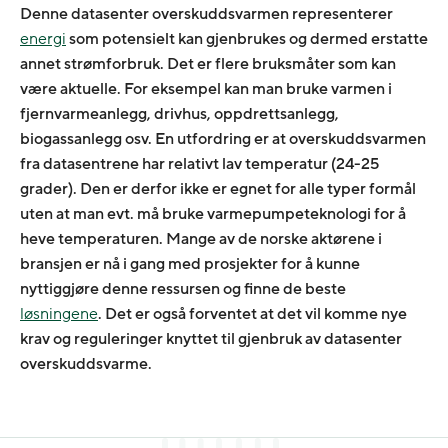
Denne datasenter overskuddsvarmen representerer
energi
som potensielt kan gjenbrukes og dermed erstatte
annet strømforbruk. Det er flere bruksmåter som kan
være aktuelle. For eksempel kan man bruke varmen i
fjernvarmeanlegg, drivhus, oppdrettsanlegg,
biogassanlegg osv. En utfordring er at overskuddsvarmen
fra datasentrene har relativt lav temperatur (24-25
grader). Den er derfor ikke er egnet for alle typer formål
uten at man evt. må bruke varmepumpeteknologi for å
heve temperaturen. Mange av de norske aktørene i
bransjen er nå i gang med prosjekter for å kunne
nyttiggjøre denne ressursen og finne de beste
løsningene
. Det er også forventet at det vil komme nye
krav og reguleringer knyttet til gjenbruk av datasenter
overskuddsvarme.